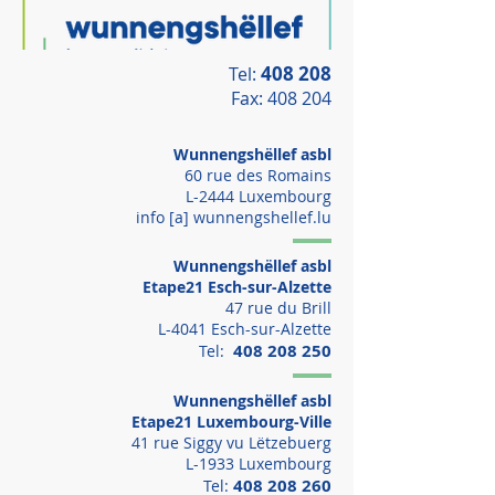
408 208
Tel:
Fax: 408 204
Wunnengshëllef asbl
60 rue des Romains
L-2444 Luxembourg
info [a] wunnengshellef.lu
Wunnengshëllef asbl
Etape21 Esch-sur-Alzette
47 rue du Brill
L-4041 Esch-sur-Alzette
408 208 250
Tel:
Wunnengshëllef asbl
Etape21 Luxembourg-Ville
41 rue Siggy vu Lëtzebuerg
L-1933 Luxembourg
408 208 260
Tel: