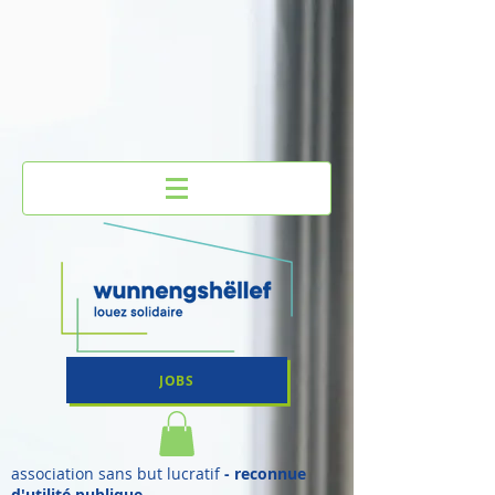
JOBS
association sans but lucratif
- reconnue
d'utilité publique