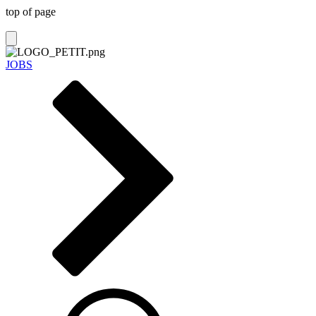
top of page
JOBS